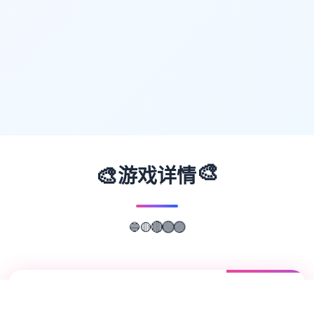
🎨
🎨
游戏详情
🔵
🟡
🟣
🔴
🟢
📖
游戏故事
✨