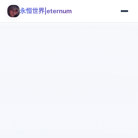
永恒世界|eternum