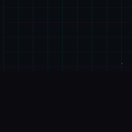
🚹
产品详情
游戏特色