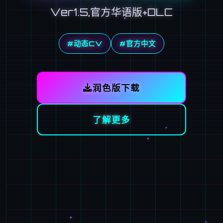
Ver1.5,官方华语版+DLC
#动态CV
#官方中文
润色版下载
了解更多