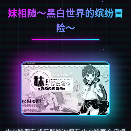
妹相随～黑白世界的缤纷冒
险～