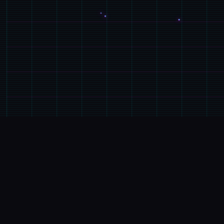
📬
GAME介绍
游戏特色