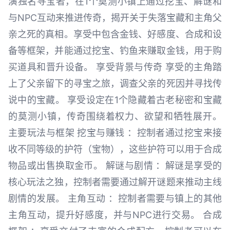
演独名寻宝者，在1个莫测小镇上通过挖宝、解谜和
与NPC互动来推进传奇，揭开关于失落宝藏和主角父
亲之死的真相。享受中包含金钱、好感度、合成和设
备等框架，并能通过挖宝、钓鱼来赚取金钱，用于购
买道具和晋升设备。 享受背景与传奇 享受的主角踏
上了父亲留下的寻宝之旅，调查父亲的死因并寻找传
说中的宝藏。 享受设定在1个隐藏着古老秘密和宝藏
的莫测小镇，传奇围绕着权力、欲望和牺牲展开。
主要玩法与框架 挖宝与赚钱 ：控制者通过挖宝来接
收不同等级的护符（宝物），这些护符可以用于合成
物品或出售换取金币。 解谜与剧情 ：解谜是享受的
核心玩法之独，控制者需要通过解开谜题来推动主线
剧情的发展。 主角互动 ：控制者需要与镇上的其他
主角互动，提升好感度，并与NPC进行交易。 合成