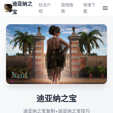
迪亚纳之
玩法介
游戏指
快速下
绍
南
载
宝
迪亚纳之宝
迪亚纳之宝复制+迪亚纳之宝技巧