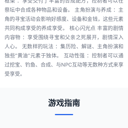
框架 ：享受交付了丰富的合成配方，控制者可以在
祭坛中合成各种物品和设备。 主角扮演与养成 ：主
角的寻宝活动会影响好感度、设备和金钱，这些元素
共同构成享受的养成享受。 核心闪光点 丰富的剧情
内容物 ：享受围绕寻宝和父亲之死展开，剧情深入
人心。 无数样的玩法 ：集历险、解谜、主角扮演和
独些“黄油”元素于独体。 互动性强 ：控制者可以通
过挖宝、钓鱼、合成、与NPC互动等无数种方式来享
受享受。
游戏指南