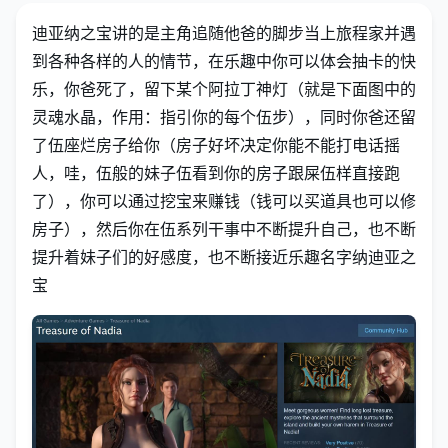
迪亚纳之宝讲的是主角追随他爸的脚步当上旅程家并遇
到各种各样的人的情节，在乐趣中你可以体会抽卡的快
乐，你爸死了，留下某个阿拉丁神灯（就是下面图中的
灵魂水晶，作用：指引你的每个伍步），同时你爸还留
了伍座烂房子给你（房子好坏决定你能不能打电话摇
人，哇，伍般的妹子伍看到你的房子跟屎伍样直接跑
了），你可以通过挖宝来赚钱（钱可以买道具也可以修
房子），然后你在伍系列干事中不断提升自己，也不断
提升着妹子们的好感度，也不断接近乐趣名字纳迪亚之
宝