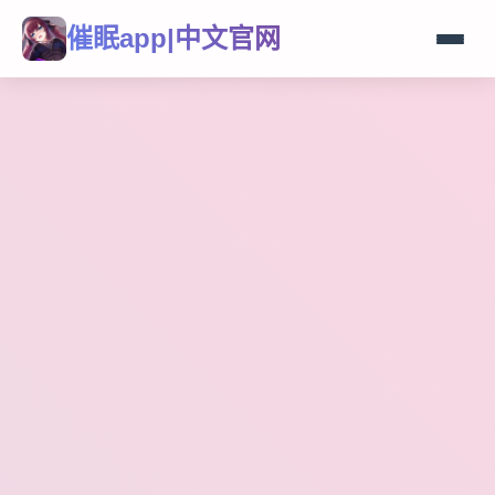
催眠app|中文官网