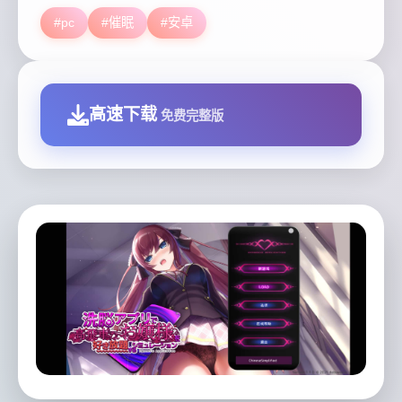
#pc
#催眠
#安卓
高速下载
免费完整版