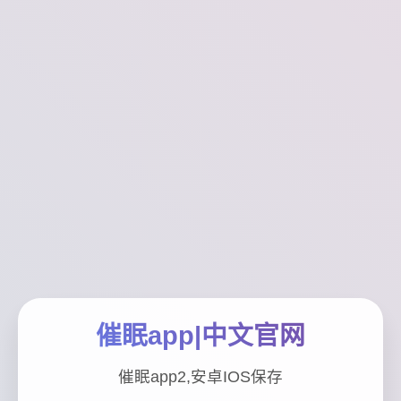
催眠app|中文官网
催眠app2,安卓IOS保存