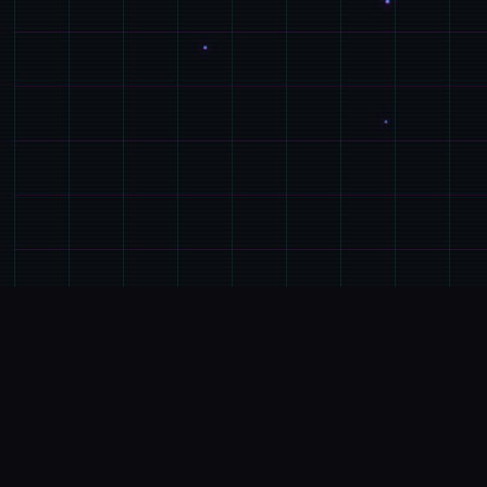
⚱️
游戏详情
游戏特色