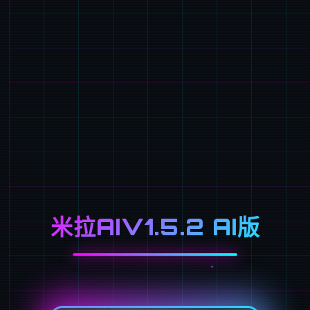
米拉AIV1.5.2 AI版