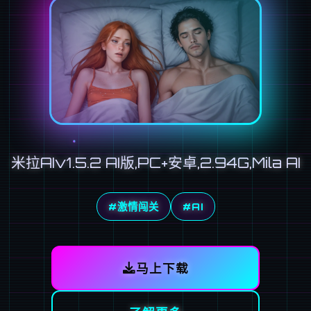
米拉AIv1.5.2 AI版,PC+安卓,2.94G,Mila AI
#激情闯关
#AI
马上下载