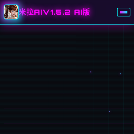
米拉AIV1.5.2 AI版