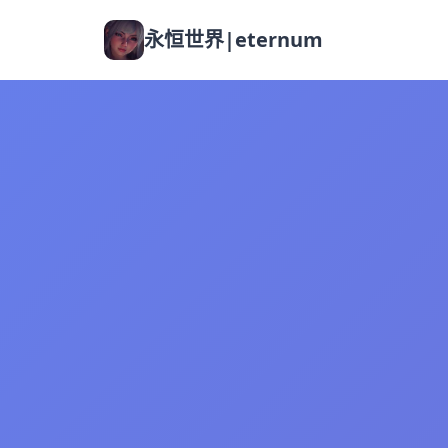
永恒世界|eternum