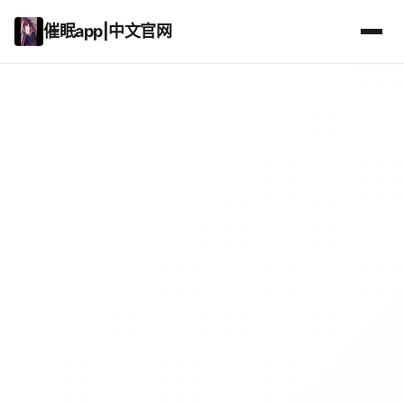
催眠app|中文官网