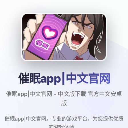
催眠app|中文官网
催眠app|中文官网 - 中文版下载 官方中文安卓
版
催眠app|中文官网。专业的游戏平台，为您提供优质
的游戏体验。