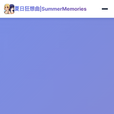
夏日狂想曲|SummerMemories