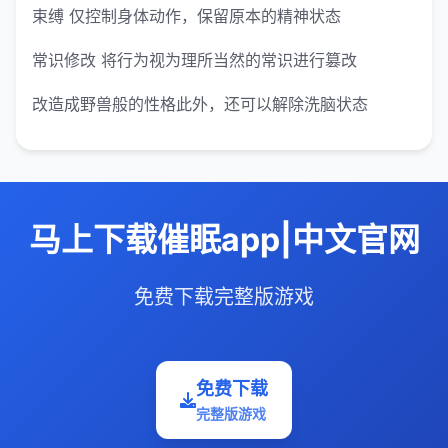
束缚 仅控制身体动作，保留原本的精神状态
常识修改 将行为视为理所当然的常识进行篡改
改造成野兽般的性格此外，还可以解除洗脑状态
马上下载催眠app|中文官网
免费下载完整版游戏
免费下载
完整版游戏