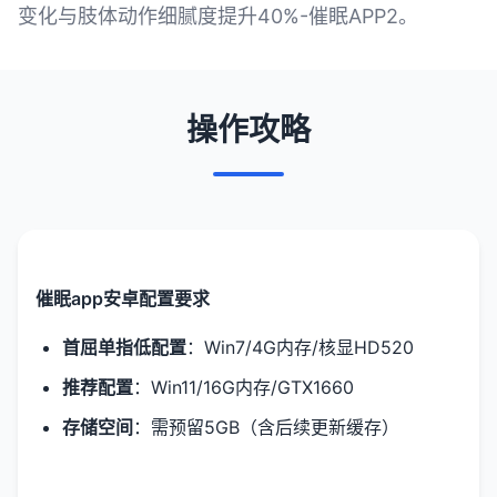
变化与肢体动作细腻度提升40%-催眠APP2。
操作攻略
催眠app安卓配置要求
​首屈单指低配置​
​：Win7/4G内存/核显HD520
​推荐配置​
​：Win11/16G内存/GTX1660
​存储空间​
​：需预留5GB（含后续更新缓存）