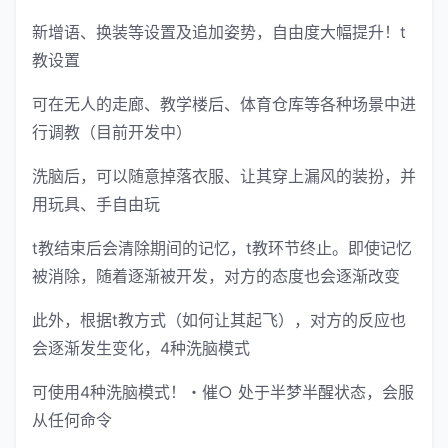
新增语、换装等设置及追加姿势，自由度大幅提升！t
教设置
可在无人的走廊、教学楼后、体育仓库等各种场景中进
行调教（目前开发中）
洗脑后，可以随意掉落衣服、让其穿上漏风的装扮，并
用玩具、手自由玩
t教结束后会清除期间的记忆，t教环节终止。即使记忆
被消除，随着逐渐被开发，对方的态度也会逐渐改变
此外，根据t教方式（如何让其起飞），对方的反应也
会逐渐发生变化，4种洗脑模式
可使用4种洗脑模式！・催○ 处于半梦半醒状态，会服
从任何命令