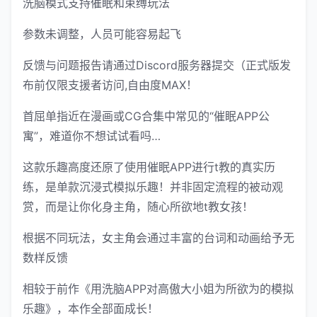
洗脑模式支持催眠和束缚玩法
参数未调整，人员可能容易起飞
反馈与问题报告请通过Discord服务器提交（正式版发
布前仅限支援者访问,自由度MAX！
首屈单指近在漫画或CG合集中常见的“催眠APP公
寓”，难道你不想试试看吗…
这款乐趣高度还原了使用催眠APP进行t教的真实历
练，是单款沉浸式模拟乐趣！并非固定流程的被动观
赏，而是让你化身主角，随心所欲地t教女孩！
根据不同玩法，女主角会通过丰富的台词和动画给予无
数样反馈
相较于前作《用洗脑APP对高傲大小姐为所欲为的模拟
乐趣》，本作全部面成长！