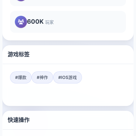
600K
玩家
游戏标签
#爆款
#神作
#IOS游戏
快速操作