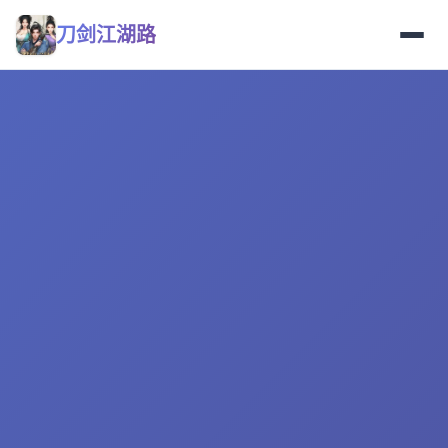
刀剑江湖路