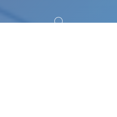
向下滚动
🎇 游戏详情
刀剑江湖路。专业的游戏平台，为您提供优质的游戏
体验。