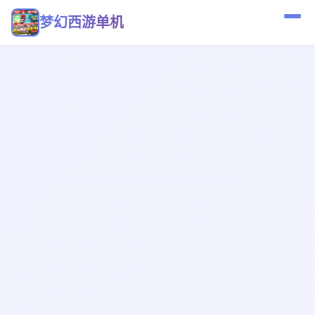
梦幻西游单机