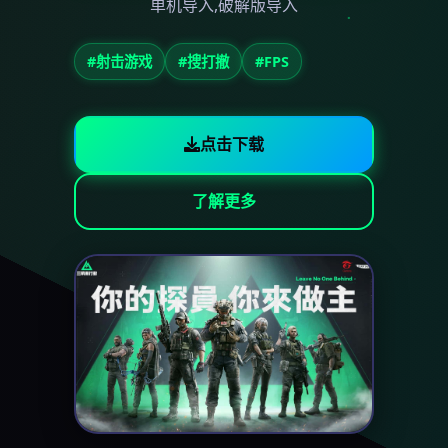
单机导入,破解版导入
#射击游戏
#搜打撤
#FPS
点击下载
了解更多