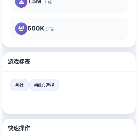
1.5M
下载
600K
玩家
游戏标签
#I社
#甜心选择
快速操作