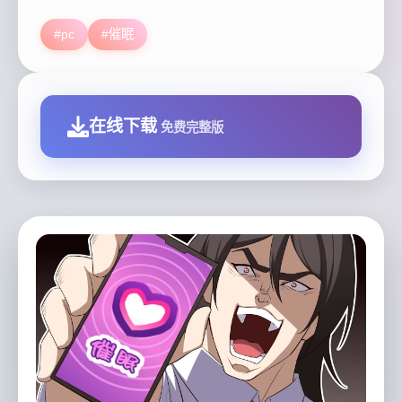
#pc
#催眠
在线下载
免费完整版