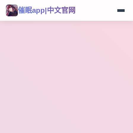
催眠app|中文官网