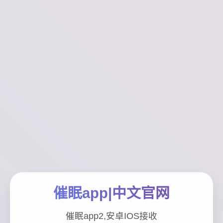
催眠app|中文官网
催眠app2,安卓IOS接收