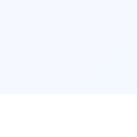
玩法介绍
⬇️
⬇️