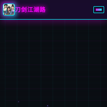
刀剑江湖路