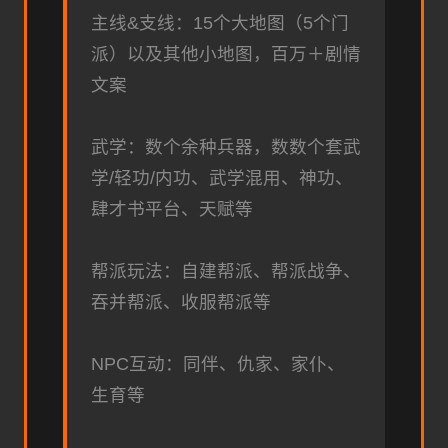
主线&支线：15个大地图（5个门
派）以及其他小地图，百万＋剧情
文案
武学：数个余种兵器，数数个套武
学/轻功/内功、武学混用、神功、
肆才书平台、天赋等
帮派玩法：自建帮派、帮派战争、
吞并帮派、收服帮派等
NPC互动：同伴、仇家、家仆、
生育等