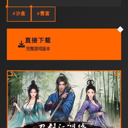
#沙盒
#豐富
直接下载
完整游戏版本