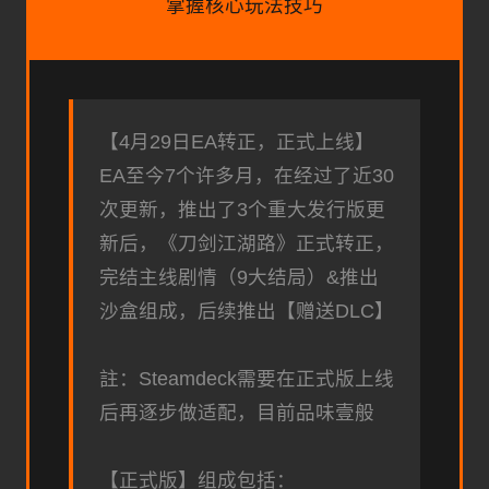
掌握核心玩法技巧
【4月29日EA转正，正式上线】
EA至今7个许多月，在经过了近30
次更新，推出了3个重大发行版更
新后，《刀剑江湖路》正式转正，
完结主线剧情（9大结局）&推出
沙盒组成，后续推出【赠送DLC】
註：Steamdeck需要在正式版上线
后再逐步做适配，目前品味壹般
【正式版】组成包括：