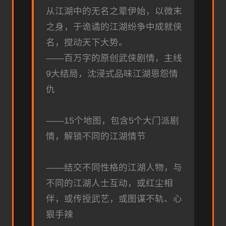
从江湖中的无名之辈伊始，以微末
之身，于诡谲的江湖纷争中成就侠
名，搅动天下大势。
——百万字的原创武侠剧情，主线
9大结局，沈浸式品味江湖恩怨情
仇
——15个地图，包含5个大门派剧
情，解锁不同的江湖情节
——结交不同性格的江湖人物，与
不同的江湖人士互动，或红尘相
伴，或传授武艺，或图谋不轨、心
狠手辣