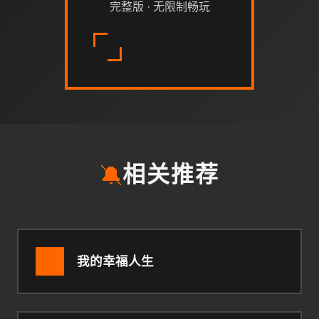
完整版 · 无限制畅玩
🔕
相关推荐
我的幸福人生