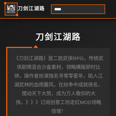
刀剑江湖路
刀剑江湖路
《刀剑江湖路》是二款武侠RPG，传统武
侠剧情混合沙盒素材，领略横版即时比
拼。操作者扮演独名寻常零星年，陷入江
湖武林的血雨腥风，在纷争中成就侠名，
搅动天下大势，成为万人敬仰的大
侠。》》》订阅创意工坊走红MOD领略
倍增！