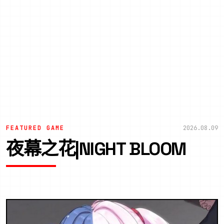
FEATURED GAME
2026.08.09
夜幕之花|NIGHT BLOOM