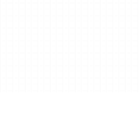
02
ABOUT THE GAME