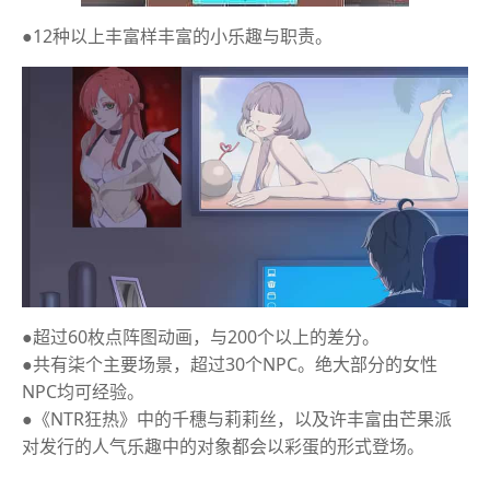
●12种以上丰富样丰富的小乐趣与职责。
●超过60枚点阵图动画，与200个以上的差分。
●共有柒个主要场景，超过30个NPC。绝大部分的女性
NPC均可经验。
●《NTR狂热》中的千穗与莉莉丝，以及许丰富由芒果派
对发行的人气乐趣中的对象都会以彩蛋的形式登场。