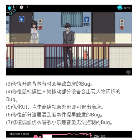
(3)修復开启背包有时会导致白屏的Bug。
(4)修復鼠标操控人物移动部分设备会出现人物闪烁的
Bug。
(5)优化UI，点击商店视窗外部即可退出商店。
(6)修復部分漫展混乱度事件提早触发的Bug。
(7)修復偶像优衣唱歌小乐趣音量无法控制的Bug。