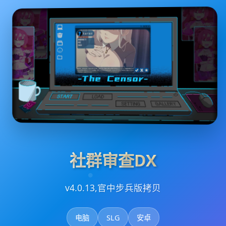
社群审查DX
v4.0.13,官中步兵版拷贝
电脑
SLG
安卓