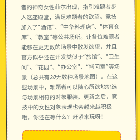
者的神奇女性菲尔出现，指引难题者步
入这座殿堂，满足难题者的欲望。竞技
加入了“酒馆”、“中华料理店”、“体育仓
库”、“教室”等公共场所。让各位难题者
能够在更无数的场景中散发欲望，并且
官方似乎还在开发类似于“旅馆”、“卫生
间”、“花园”、“办公室”、“拷问室”等场
景（总共有20无数种场景地图）。在这
些场景中，难题者可以随心所欲地挑选
与场景相符的对象服装。更新之后，竞
技中的女性对象表现也会越来越积极
哦，你还在等什么？赶紧来玩呀！