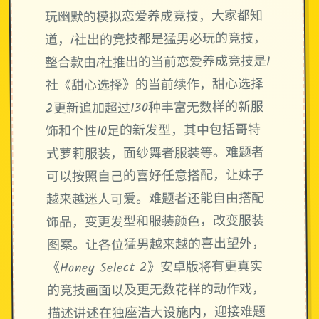
玩幽默的模拟恋爱养成竞技，大家都知
道，i社出的竞技都是猛男必玩的竞技，
整合款由i社推出的当前恋爱养成竞技是I
社《甜心选择》的当前续作，甜心选择
2更新追加超过130种丰富无数样的新服
饰和个性10足的新发型，其中包括哥特
式萝莉服装，面纱舞者服装等。难题者
可以按照自己的喜好任意搭配，让妹子
越来越迷人可爱。难题者还能自由搭配
饰品，变更发型和服装颜色，改变服装
图案。让各位猛男越来越的喜出望外，
《Honey Select 2》安卓版将有更真实
的竞技画面以及更无数花样的动作戏，
描述讲述在独座浩大设施内，迎接难题