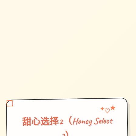
★
✦
♡
甜心选择2（Honey Select
2）