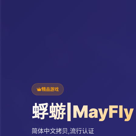
精品游戏
蜉蝣|MayFly
简体中文拷贝,流行认证