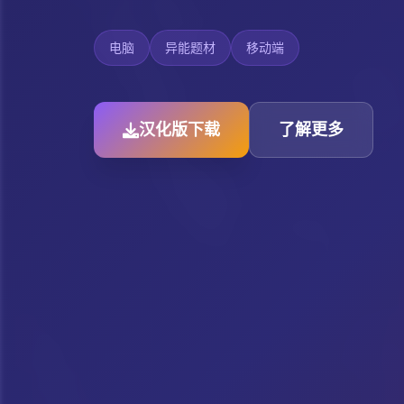
电脑
异能题材
移动端
汉化版下载
了解更多