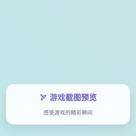
🏹 游戏截图预览
感受游戏的精彩瞬间