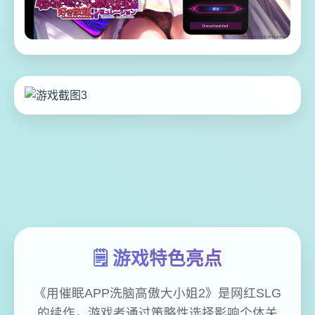
🗒️ 游戏特色亮点
《用催眠APP洗脑高傲大小姐2》是网红SLG
的续作，游戏者通过策略性选择影响个体关