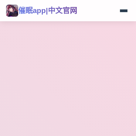
催眠app|中文官网