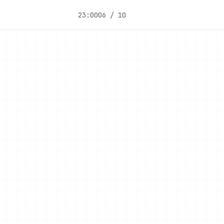
23:00
06 / 10