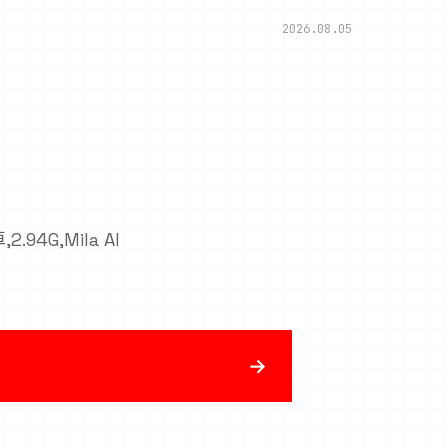
2026.08.05
2.94G,Mila AI
→