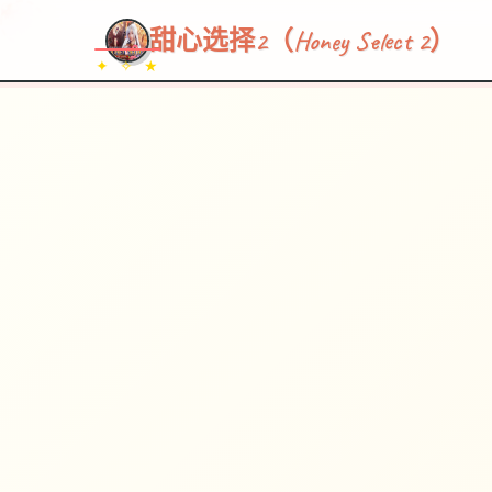
~~~
★
♡
✦
✧
♥
~
→
↗
甜心选择2（Honey Select 2）
✦ ✧ ★