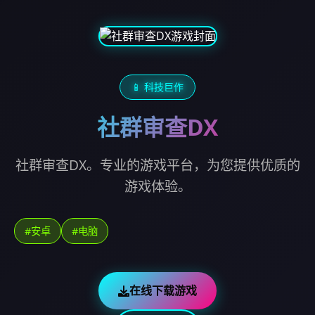
📱 科技巨作
社群审查DX
社群审查DX。专业的游戏平台，为您提供优质的
游戏体验。
#安卓
#电脑
在线下载游戏