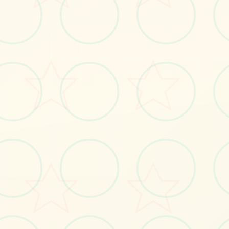
📇
画面艺术展
感受游戏的视觉魅力