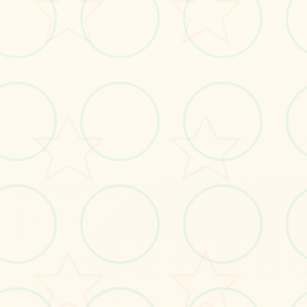
立即体验
免费完整版游戏