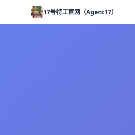
17号特工官网（Agent17）