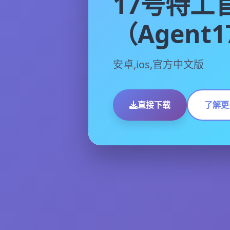
17号特工
（Agent
安卓,ios,官方中文版
直接下载
了解更