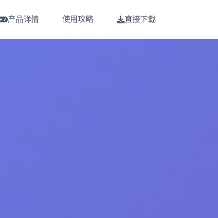
产品详情
使用攻略
直接下载