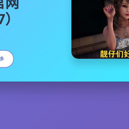
官网
17）
多