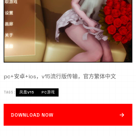
pc+安卓+ios，v15流行版传输，官方繁体中文
TAGS:
凤凰V15
PC游戏
→
DOWNLOAD NOW