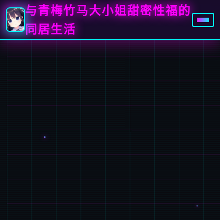
与青梅竹马大小姐甜密性福的
同居生活