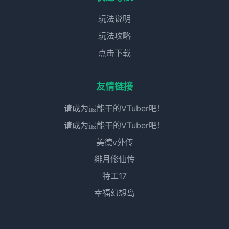
玩法说明
玩法攻略
点击下载
友情链接
请成为最能干的VTuber吧！
请成为最能干的VTuber吧！
美德v外传
绯月修仙传
特工17
幸福幻想岛