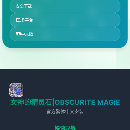
安全下载
多平台
中文版
女神的精灵石|OBSCURITE MAGIE
官方繁体中文安装
快速导航