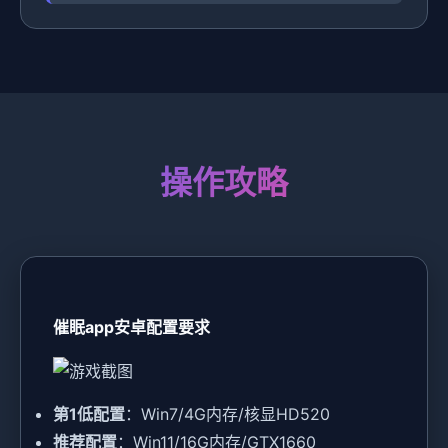
操作攻略
催眠app安卓配置要求
​第1低配置​
​：Win7/4G内存/核显HD520
​推荐配置​
​：Win11/16G内存/GTX1660