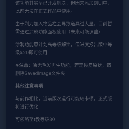
该功能其实早已开发解决，但因未添加到UI中，
此前无法在正式作品中使用。
由于剃刀加入物品栏会导致道具过大量，目前暂
需通过涂鸦功能面板使用（未来可能调整）
涂鸦功能原计划高等级解锁，但进度报告版中等
级≥20即可使用
※注意
：暂无毛发再生功能，若需恢复原状，请
删除SavedImage文件夹
其他注意事项
与前作相比，当前版次运行可能较卡顿，正式版
将进行优化
可领略至t教等级30