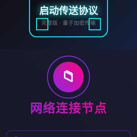
启动传送协议
完整版 · 量子加密传输
📁
网络连接节点