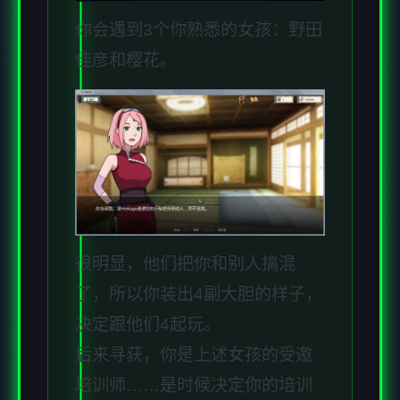
你会遇到3个你熟悉的女孩：野田
佳彦和樱花。
很明显，他们把你和别人搞混
了，所以你装出4副大胆的样子，
决定跟他们4起玩。
后来寻获，你是上述女孩的受邀
培训师……是时候决定你的培训