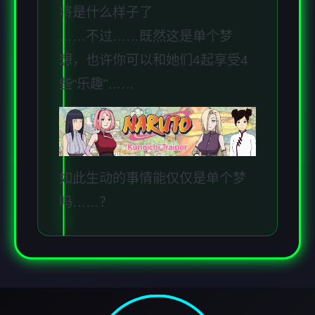
将是什么样子了
……不过……既然这是单个梦
想，也许你可以和她们4起享受4
些“乐趣”……
如此生动的事情能仅仅是单个梦
吗……？