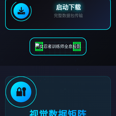
启动下载
完整数据包传输
🔐
视觉数据矩阵