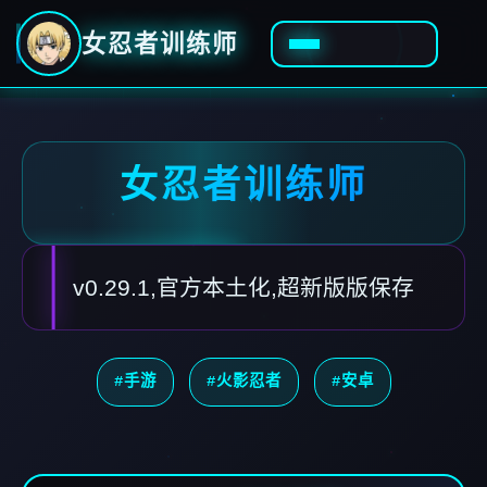
女忍者训练师
女忍者训练师
v0.29.1,官方本土化,超新版版保存
#手游
#火影忍者
#安卓