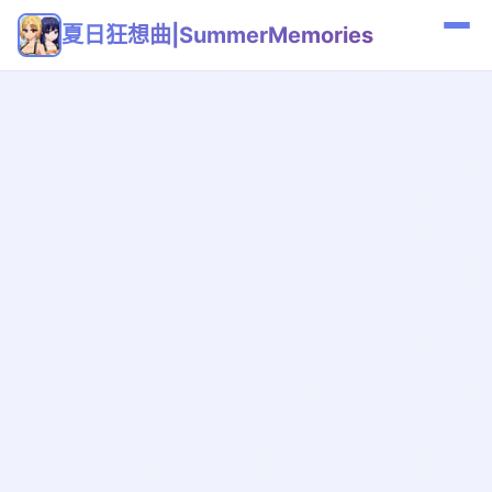
夏日狂想曲|SummerMemories