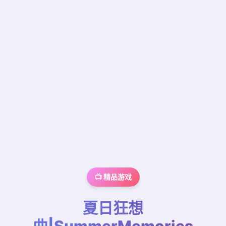
📺 精品游戏
夏日狂想