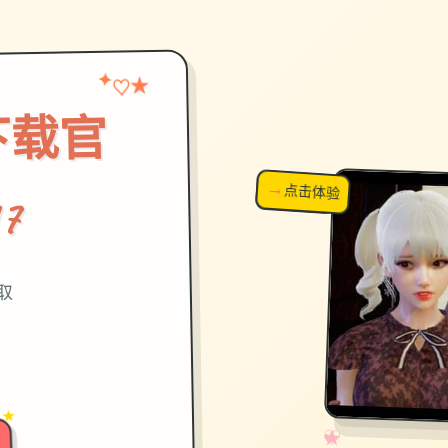
★
✦
♡
下载官
→
↗
点击体验
超棒！
7
获取
 ★
✧
♡
★
♥