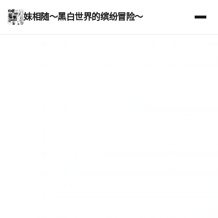
妹相随～黑白世界的缤纷冒险～