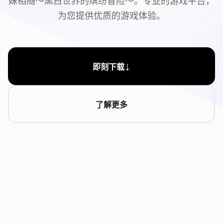
妹相随～黑白世界的缤纷冒险～。专业的游戏平台，
为您提供优质的游戏体验。
↓
即刻下载
了解更多