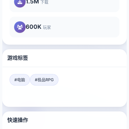
1.5M
下载
600K
玩家
游戏标签
#电脑
#极品RPG
快速操作