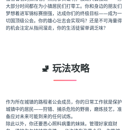
大部分时间都在为小镇居民们打零工。你和身边的朋友们
梦想着进军锦标赛捌强，达成你们的终极目标——成为一
切国顶级公会。你的雄心壮志会实现吗？还是不可海量得
的机会注定从指间溜走，你的生活徒留单调乏味？
🚽 玩法攻略
作为所在城镇的路程者公会成员，你的日常工作就是保护
城镇中的居民——狩猎、捕杀危险的野兽，磨炼技艺，准
备应对未来可能到来的任何试炼。
除此以外，你还要悉心照料病重的妹妹。管理好家庭财