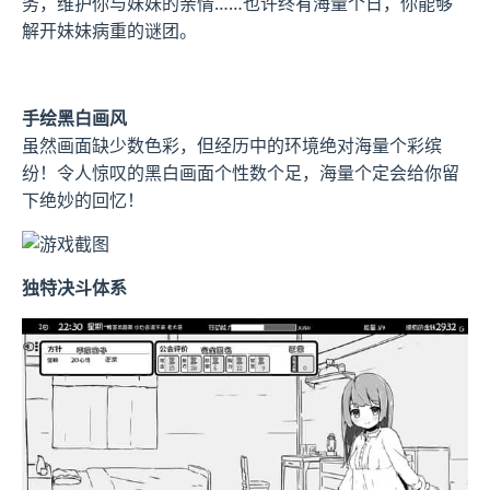
务，维护你与妹妹的亲情……也许终有海量个日，你能够
解开妹妹病重的谜团。
手绘黑白画风
虽然画面缺少数色彩，但经历中的环境绝对海量个彩缤
纷！令人惊叹的黑白画面个性数个足，海量个定会给你留
下绝妙的回忆！
独特决斗体系