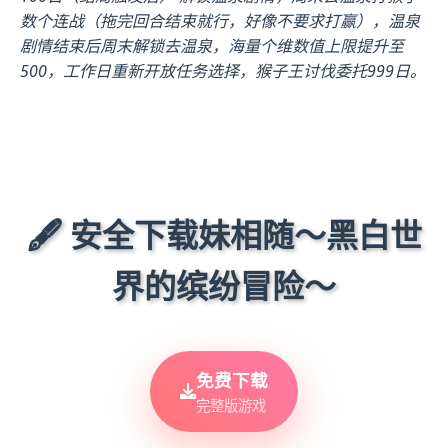
数个连战（拖完回合结束就行，好像不要求打赢），温泉
剧情结束后周末解锁去温泉，海量个维数值上限提升至
500，工作日重新开放任务选择，猴子王讨伐委托999日。
🖋️ 安全下载妹相随～黑白世
界的缤纷冒险～
免费下载
完整版游戏