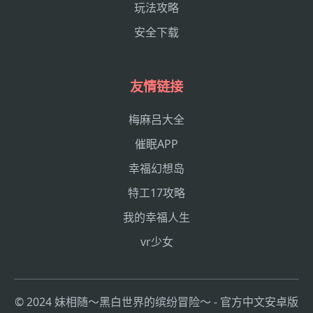
玩法攻略
安全下载
友情链接
梅麻吕大全
催眠APP
幸福幻想岛
特工17攻略
我的幸福人生
vr少女
© 2024 妹相随～黑白世界的缤纷冒险～ - 官方中文安卓版