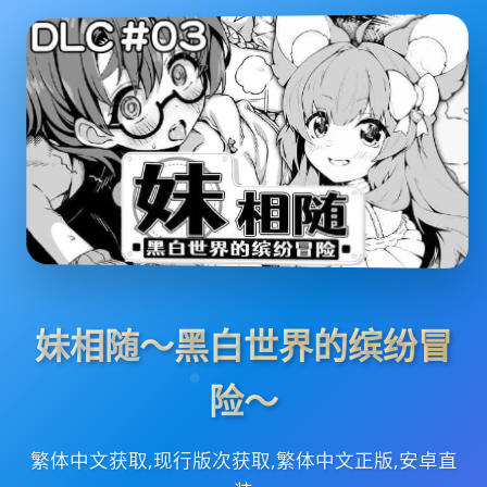
妹相随～黑白世界的缤纷冒
险～
繁体中文获取,现行版次获取,繁体中文正版,安卓直