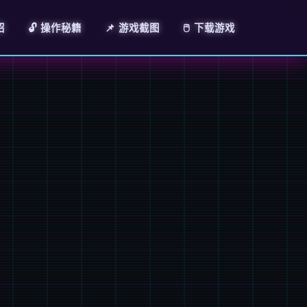
绍
🔓 操作秘籍
📌 游戏截图
🖱️ 下载游戏