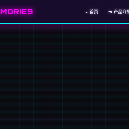
MORIES
✒️ 首页
🔫 产品介