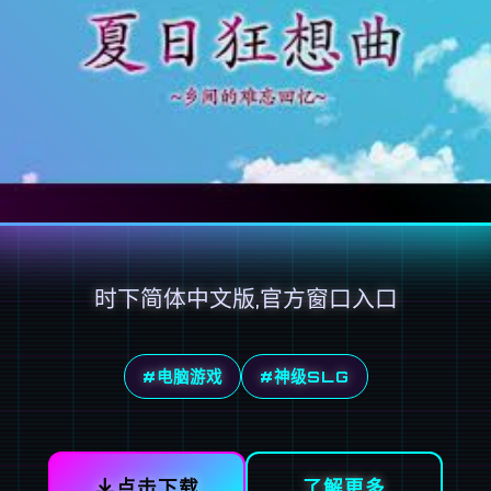
时下简体中文版,官方窗口入口
#电脑游戏
#神级SLG
点击下载
了解更多