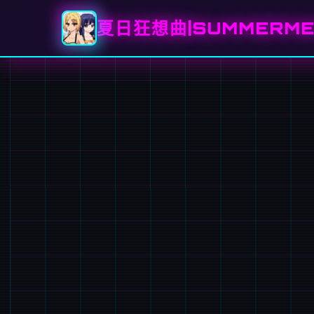
夏日狂想曲|SUMMERME