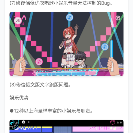
(7)修復偶像优衣唱歌小娱乐音量无法控制的Bug。
(8)修復俄文版文字跑版问题。
娱乐优势
●12种以上海量样丰富的小娱乐与职责。