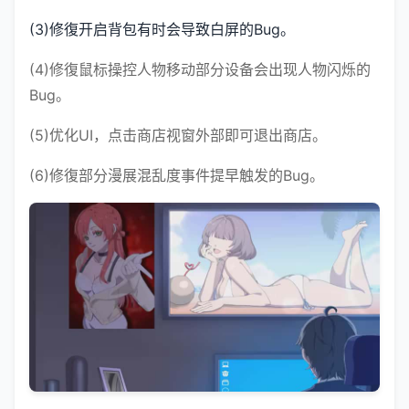
(3)修復开启背包有时会导致白屏的Bug。
(4)修復鼠标操控人物移动部分设备会出现人物闪烁的
Bug。
(5)优化UI，点击商店视窗外部即可退出商店。
(6)修復部分漫展混乱度事件提早触发的Bug。