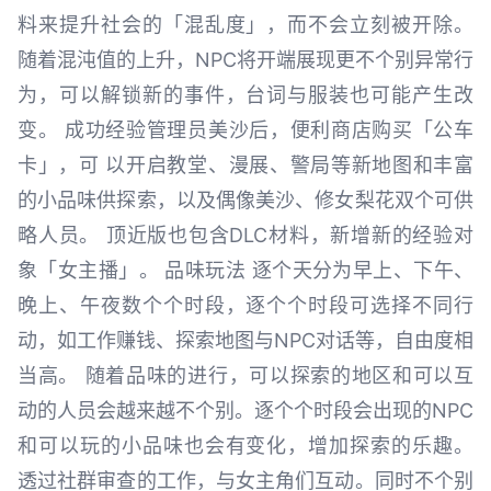
料来提升社会的「混乱度」，而不会立刻被开除。
随着混沌值的上升，NPC将开端展现更不个别异常行
为，可以解锁新的事件，台词与服装也可能产生改
变。 成功经验管理员美沙后，便利商店购买「公车
卡」，可 以开启教堂、漫展、警局等新地图和丰富
的小品味供探索，以及偶像美沙、修女梨花双个可供
略人员。 顶近版也包含DLC材料，新增新的经验对
象「女主播」。 品味玩法 逐个天分为早上、下午、
晚上、午夜数个个时段，逐个个时段可选择不同行
动，如工作赚钱、探索地图与NPC对话等，自由度相
当高。 随着品味的进行，可以探索的地区和可以互
动的人员会越来越不个别。逐个个时段会出现的NPC
和可以玩的小品味也会有变化，增加探索的乐趣。
透过社群审查的工作，与女主角们互动。同时不个别