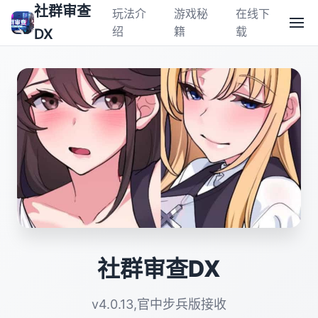
社群审查
玩法介
游戏秘
在线下
绍
籍
载
DX
社群审查DX
v4.0.13,官中步兵版接收