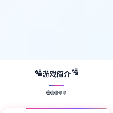
🛂
🛂
游戏简介
🟣
🟢
🔴
🔵
🟡