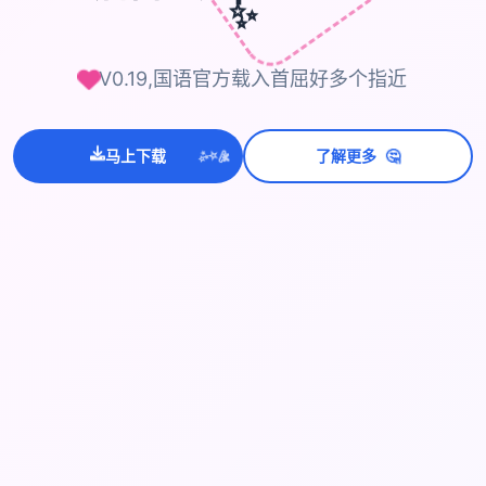
✨
V0.19,国语官方载入首屈好多个指近
马上下载
了解更多
🤔
💫
✨
⭐