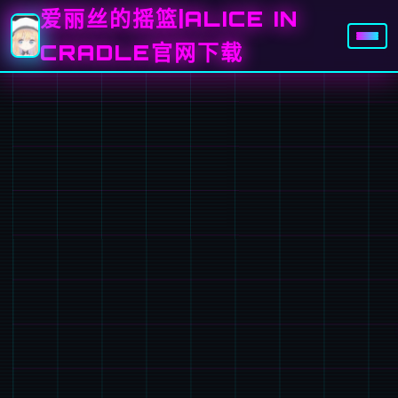
爱丽丝的摇篮|ALICE IN
CRADLE官网下载