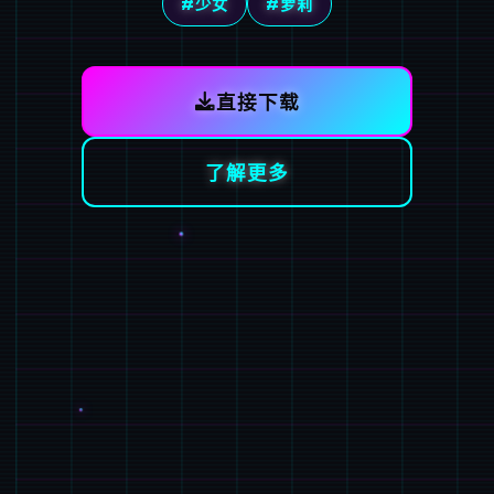
#少女
#萝莉
直接下载
了解更多