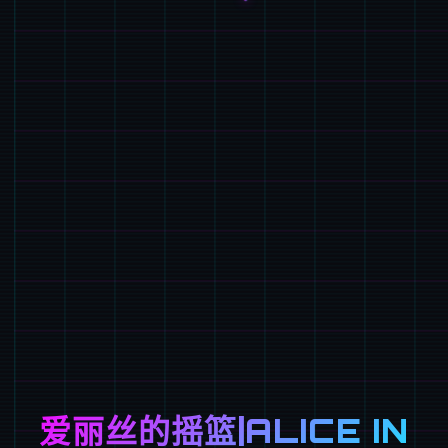
爱丽丝的摇篮|ALICE IN