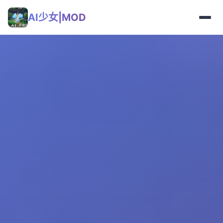
AI少女|MOD