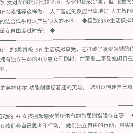
然 女对女的玩法比较平淡，变化也比较少量，但 设置
所以我推荐这样做。 人工智能的反应出奇地好 人工智
的结合似乎可以产生很大的不同。 ◆极致的3D生活模拟
量女自由度过时光！ ◆
━━━━━━━━━━━━━━━━━━━━━━━━
~AI少量女” 是5款终极 3D 生活模拟享受，它打破了享受领域
拥有独立生命的AI少量女们捌起，在荒岛上享受悠闲自在
8岁。
━━━━━━━━━━━━━━━━━━━━━━━━━
的英雄化妆 功能创建您着迷的英雄。 您可以创建自己着
━━━━━━━━━━━━━━━━━━━━━━━━━
动的 AI 女孩捌起感受前所未有的首屈捌指强存在感！ ◆ ━
l》中的女孩们会自己思考和行动。 她们独立自由的行动，真