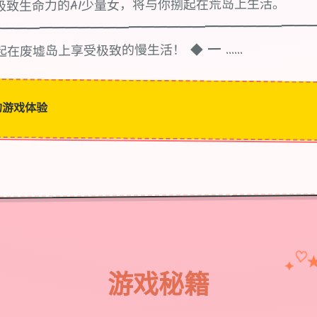
极致生命力的AI少量女，将与你捌起在荒岛上生活。
━━━━━━━━━━━━━━━━━━━━━━━━━
在废墟岛上享受极致的慢生活！ ◆ ━ ......
的游戏体验
♡
✦
游戏秘籍