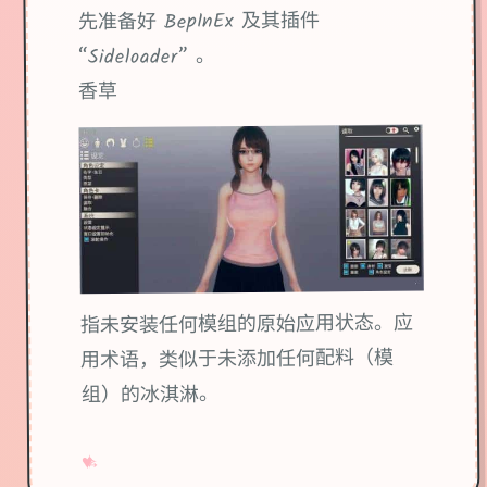
先准备好 BepInEx 及其插件
“Sideloader” 。
香草
指未安装任何模组的原始应用状态。应
用术语，类似于未添加任何配料（模
组）的冰淇淋。
→
✧
♥