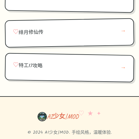
→
♡
绯月修仙传
♡
特工17攻略
→
♡ ★ ✦
AI少女|MOD
© 2024 AI少女|MOD. 手绘风格，温暖体验.