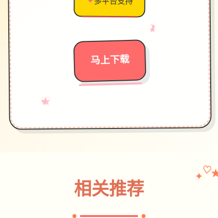
✦
多平台支持
→
★
♥
马上下载
♡
★
→
✧
✦
♥
♡
✦
相关推荐