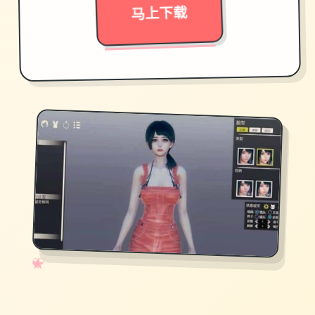
马上下载
✧
♡
★
♥